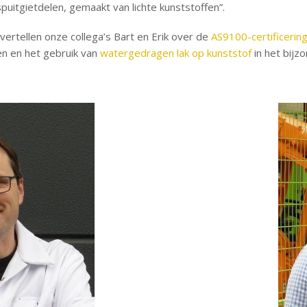
uitgietdelen, gemaakt van lichte kunststoffen”.
ertellen onze collega’s Bart en Erik over de
AS9100-certificering
n en het gebruik van
watergedragen lak op kunststof
in het bijzo