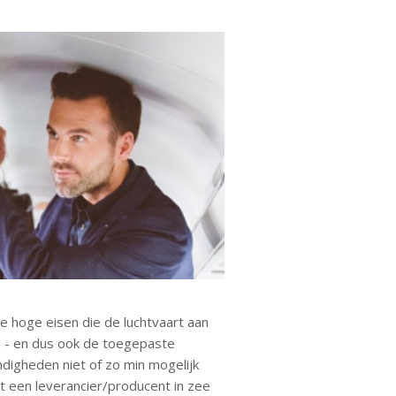
 hoge eisen die de luchtvaart aan
en - en dus ook de toegepaste
igheden niet of zo min mogelijk
t een leverancier/producent in zee