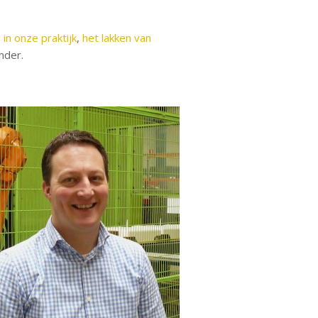
 in onze praktijk
,
het lakken van
nder.