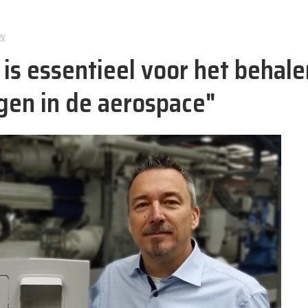
w
 is essentieel voor het behal
ngen in de aerospace"