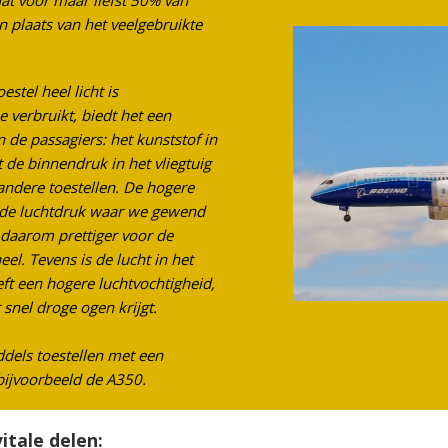
t voor maar liefst 50% van
 plaats van het veelgebruikte
estel heel licht is
verbruikt, biedt het een
de passagiers: het kunststof in
de binnendruk in het vliegtuig
andere toestellen. De hogere
e luchtdruk waar we gewend
 daarom prettiger voor de
el. Tevens is de lucht in het
ft een hogere luchtvochtigheid,
el droge ogen krijgt.
dels toestellen met een
bijvoorbeeld de A350.
itale delen: