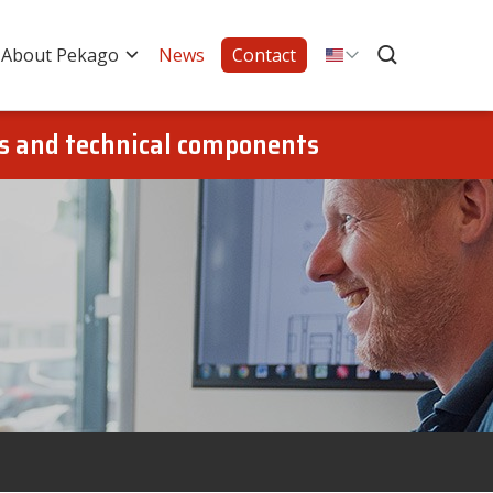
About Pekago
News
Contact
gs and technical components