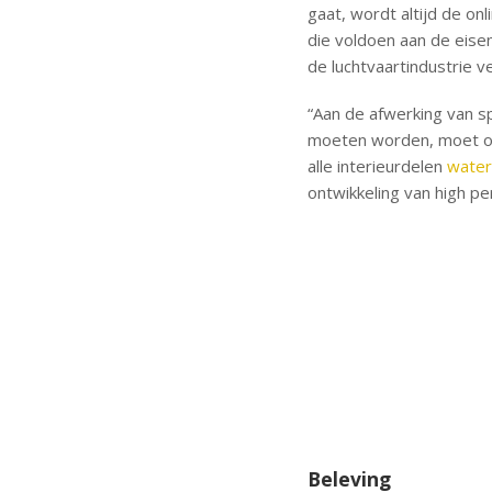
gaat, wordt altijd de o
die voldoen aan de eisen
de luchtvaartindustrie v
“Aan de afwerking van sp
moeten worden, moet ook
alle interieurdelen
water
ontwikkeling van high pe
.
Beleving