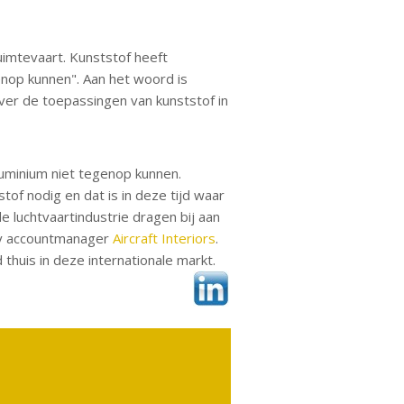
uimtevaart. Kunststof heeft
enop kunnen". Aan het woord is
over de toepassingen van kunststof in
luminium niet tegenop kunnen.
stof nodig en dat is in deze tijd waar
 luchtvaartindustrie dragen bij aan
ey accountmanager
Aircraft Interiors
.
huis in deze internationale markt.