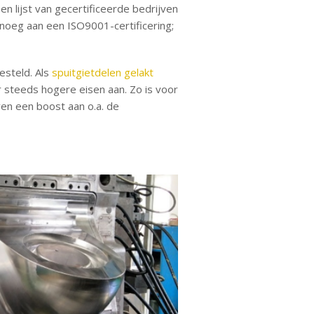
 lijst van gecertificeerde bedrijven
enoeg aan een ISO9001-certificering;
esteld. Als
spuitgietdelen gelakt
 steeds hogere eisen aan. Zo is voor
ven een boost aan o.a. de