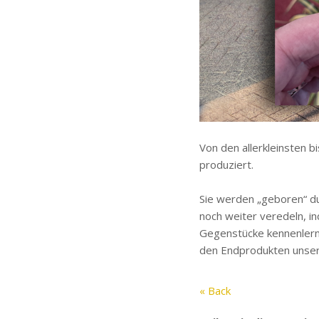
Von den allerkleinsten 
produziert.
Sie werden „geboren“ du
noch weiter veredeln, in
Gegenstücke kennenlernen
den Endprodukten unser
« Back