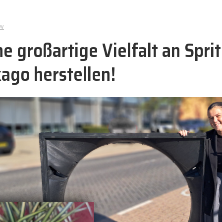
w
ne großartige Vielfalt an Spr
kago herstellen!