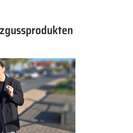
itzgussprodukten