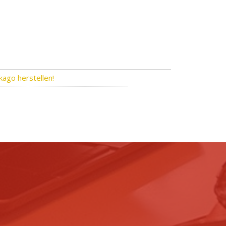
kago herstellen!