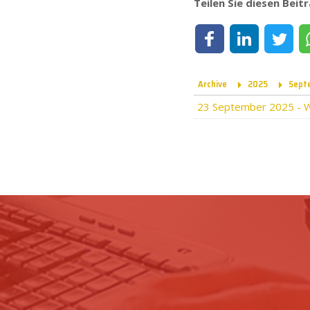
Teilen Sie diesen Beit
Teilen auf Facebook
Teilen auf LinkedIn
Teilen auf T
Archive
2025
Sept
23 September 2025
-
W