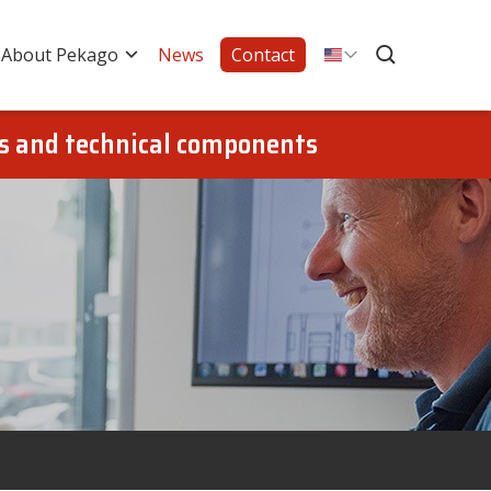
About Pekago
News
Contact
gs and technical components