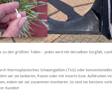
bis zu den größten Teilen – jedes wird mit derselben Sorgfalt, L
rch thermoplastisches Schaumgießen (TSG) oder konventionelles 
dem wir sie lackieren, fräsen oder mit Inserts bzw. Aufdrucken ve
, indem wir sie zusammen montieren. So sind sie bestens vorberei
er Kunden!