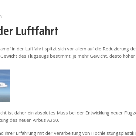
w
der Luftfahrt
mpf in der Luftfahrt spitzt sich vor allem auf die Reduzierung d
as Gewicht des Flugzeugs bestimmt: je mehr Gewicht, desto höher
cht ist daher ein absolutes Muss bei der Entwicklung neuer Flugz
tung des neuen Airbus A350.
d ihrer Erfahrung mit der Verarbeitung von Hochleistungsplastik 