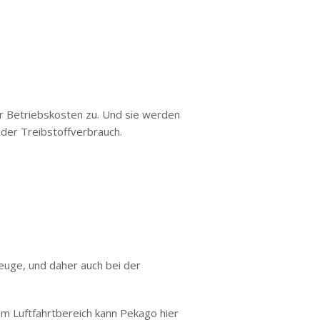
er Betriebskosten zu. Und sie werden
 der Treibstoffverbrauch.
euge, und daher auch bei der
im Luftfahrtbereich kann Pekago hier