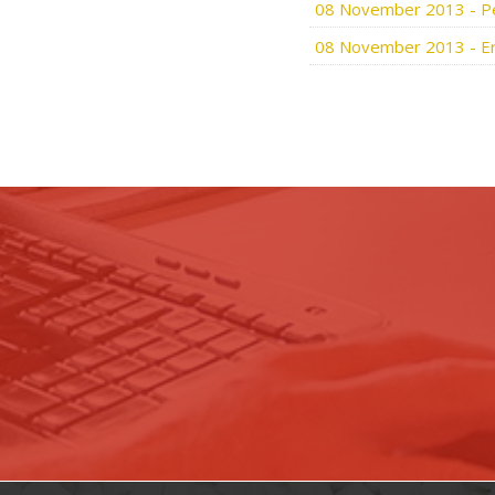
08 November 2013
-
P
08 November 2013
-
E