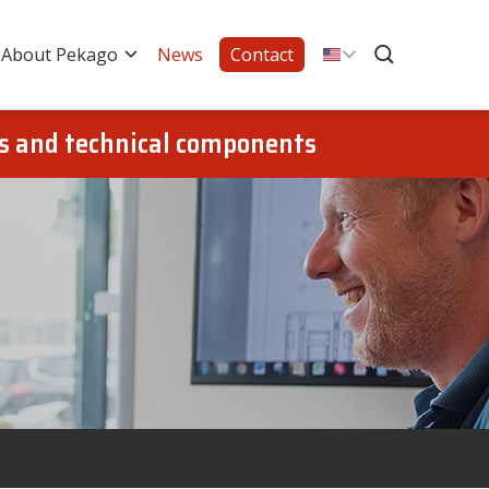
About Pekago
News
Contact
gs and technical components