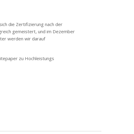
ich die Zertifizierung nach der
greich gemeistert, und im Dezember
ter werden wir darauf
tepaper zu Hochleistungs