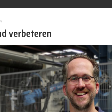
w
nd verbeteren