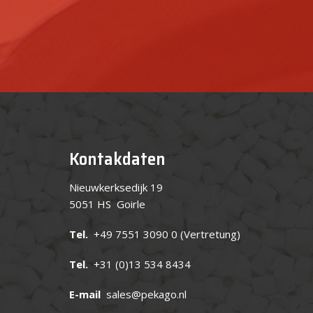
Kontakdaten
Nieuwkerksedijk 19
5051 HS Goirle
Tel.
+49 7551 3090 0
(Vertretung)
Tel.
+31 (0)13 534 8434
E-mail
sales@pekago.nl