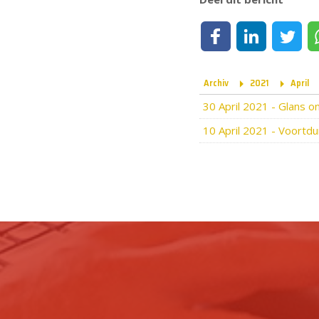
Deel op Facebook
Deel op LinkedIn
Deel op Tw
Archiv
2021
April
30 April 2021
-
Glans on
10 April 2021
-
Voortdu