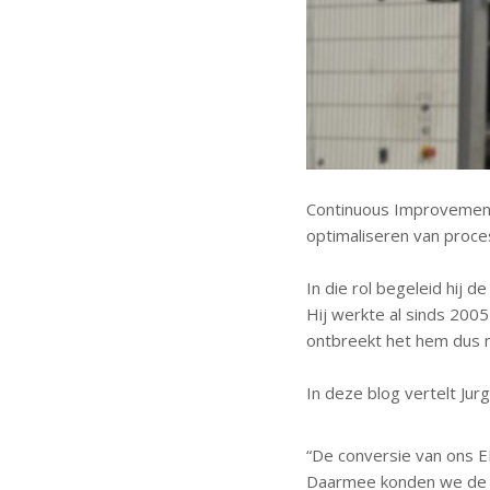
Continuous Improvement 
optimaliseren van proce
In die rol begeleid hij 
Hij werkte al sinds 2005
ontbreekt het hem dus n
In deze blog vertelt Jur
“De conversie van ons E
Daarmee konden we de au