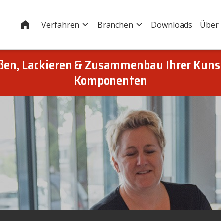
Startseite
Verfahren
Branchen
Downloads
Über
eßen, Lackieren & Zusammenbau Ihrer Kuns
Komponenten