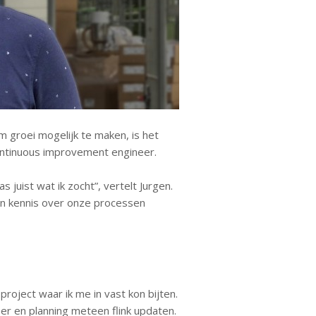
 groei mogelijk te maken, is het
continuous improvement engineer.
 juist wat ik zocht”, vertelt Jurgen.
Aan kennis over onze processen
oject waar ik me in vast kon bijten.
r en planning meteen flink updaten.