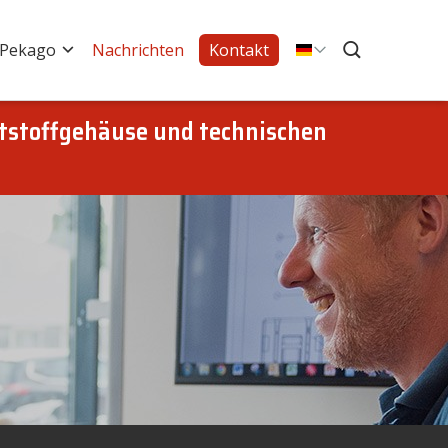
 Pekago
Nachrichten
Kontakt
tstoffgehäuse und technischen