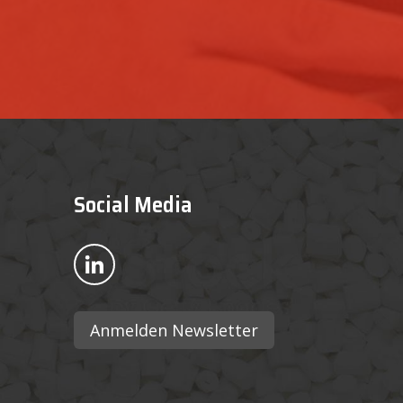
Social Media
Bekijk ons op LinkedIn
Anmelden Newsletter