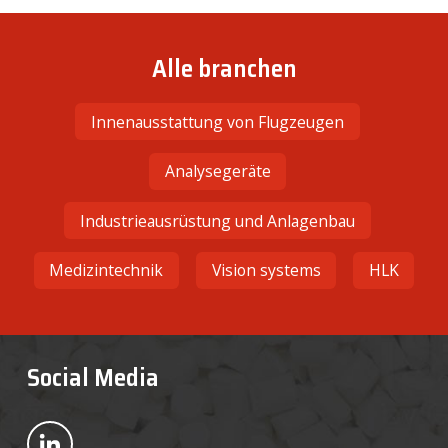
Alle branchen
Innenausstattung von Flugzeugen
Analysegeräte
Industrieausrüstung und Anlagenbau
Medizintechnik
Vision systems
HLK
​
​
Social Media
Bekijk ons op LinkedIn