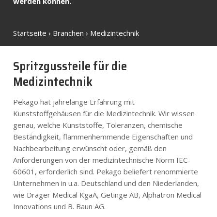
werden können.
Startseite
›
Branchen
›
Medizintechnik
Spritzgussteile für die
Medizintechnik
Pekago hat jahrelange Erfahrung mit
Kunststoffgehäusen für die Medizintechnik. Wir wissen
genau, welche Kunststoffe, Toleranzen, chemische
Beständigkeit, flammenhemmende Eigenschaften und
Nachbearbeitung erwünscht oder, gemäß den
Anforderungen von der medizintechnische Norm IEC-
60601, erforderlich sind. Pekago beliefert renommierte
Unternehmen in u.a. Deutschland und den Niederlanden,
wie Dräger Medical KgaA, Getinge AB, Alphatron Medical
Innovations und B. Baun AG.