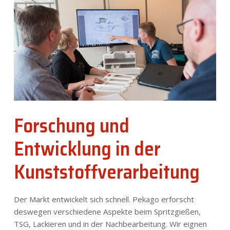
Nachrichten
Kontakt
DE
Forschung und
Entwicklung in der
Kunststoffverarbeitung
Der Markt entwickelt sich schnell. Pekago erforscht
deswegen verschiedene Aspekte beim Spritzgießen,
TSG, Lackieren und in der Nachbearbeitung. Wir eignen