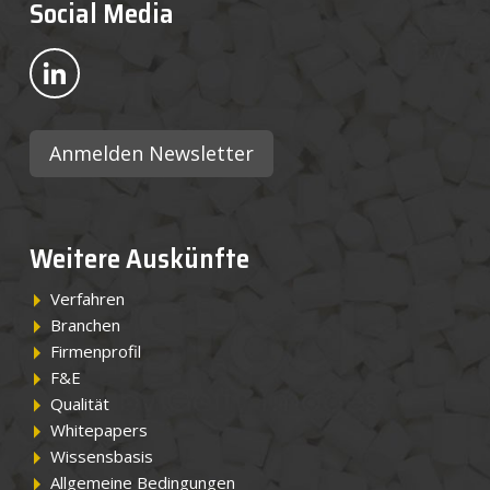
Social Media
Bekijk ons op LinkedIn
Anmelden Newsletter
Weitere Auskünfte
Verfahren
Branchen
Firmenprofil
F&E
Qualität
Whitepapers
Wissensbasis
Allgemeine Bedingungen