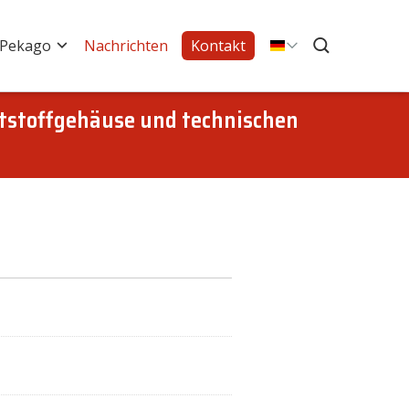
 Pekago
Nachrichten
Kontakt
tstoffgehäuse und technischen