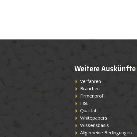
Weitere Auskünfte
Verfahren
Branchen
Firmenprofil
F&E
Qualität
Whitepapers
Wissensbasis
Allgemeine Bedingungen