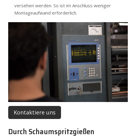
versehen werden. So ist im Anschluss weniger
Montageaufwand erforderlich.
Kontaktiere uns
Durch Schaumspritzgießen