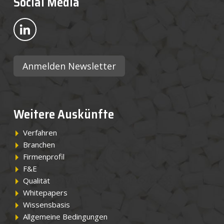
Social Media
Bekijk ons op LinkedIn
Anmelden Newsletter
Weitere Auskünfte
Verfahren
Branchen
Firmenprofil
F&E
Qualität
Whitepapers
Wissensbasis
Allgemeine Bedingungen