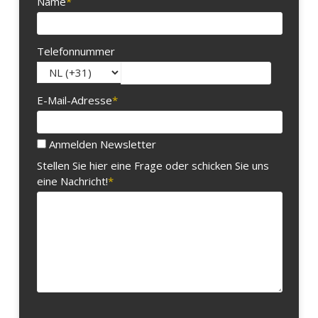
Name
*
Telefonnummer
E-Mail-Adresse
*
Anmelden Newsletter
Stellen Sie hier eine Frage oder schicken Sie uns
eine Nachricht!
*