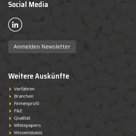
Social Media
Bekijk ons op LinkedIn
Anmelden Newsletter
Weitere Auskünfte
Verfahren
Branchen
Firmenprofil
F&E
Qualität
Whitepapers
Wissensbasis