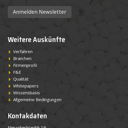
Anmelden Newsletter
Weitere Auskünfte
Verfahren
Branchen
Firmenprofil
F&E
Qualität
Whitepapers
Wissensbasis
Allgemeine Bedingungen
Kontakdaten
Nieuwkerksedijk 19