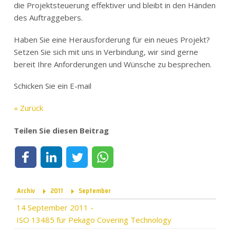
die Projektsteuerung effektiver und bleibt in den Händen
des Auftraggebers.
Haben Sie eine Herausforderung für ein neues Projekt?
Setzen Sie sich mit uns in Verbindung, wir sind gerne
bereit Ihre Anforderungen und Wünsche zu besprechen.
Schicken Sie ein E-mail
« Zurück
Teilen Sie diesen Beitrag
Teilen auf Facebook
Teilen auf LinkedIn
Teilen auf Twitter
Teilen per WhatsApp
Archiv
2011
September
14 September 2011
-
ISO 13485 für Pekago Covering Technology