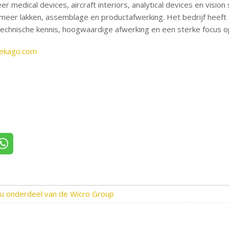
er medical devices, aircraft interiors, analytical devices en visio
eer lakken, assemblage en productafwerking. Het bedrijf heeft
technische kennis, hoogwaardige afwerking en een sterke focus o
ekago.com
itter
Deel via WhatsApp
u onderdeel van de Wicro Group