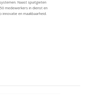
n systemen. Naast spuitgieten
 50 medewerkers in dienst en
p innovatie en maakbaarheid.