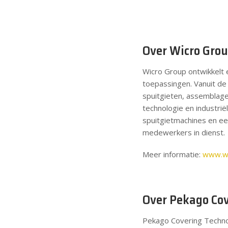
Over Wicro Gro
Wicro Group ontwikkelt
toepassingen. Vanuit de 
spuitgieten, assemblage
technologie en industrië
spuitgietmachines en ee
medewerkers in dienst.
Meer informatie:
www.wi
Over Pekago Co
Pekago Covering Technol