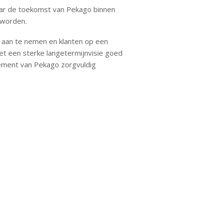
ar de toekomst van Pekago binnen
 worden.
aan te nemen en klanten op een
et een sterke langetermijnvisie goed
gement van Pekago zorgvuldig