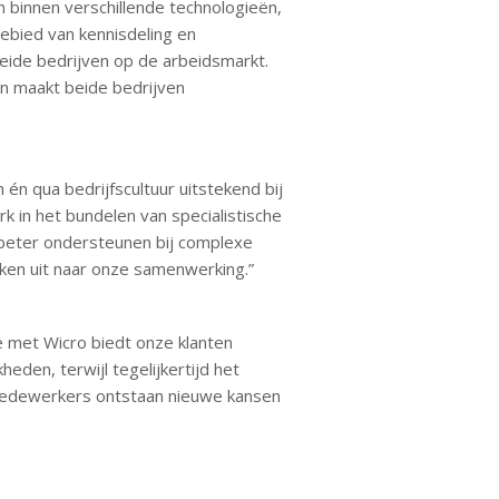
binnen verschillende technologieën,
ebied van kennisdeling en
eide bedrijven op de arbeidsmarkt.
n maakt beide bedrijven
én qua bedrijfscultuur uitstekend bij
rk in het bundelen van specialistische
 beter ondersteunen bij complexe
en uit naar onze samenwerking.”
e met Wicro biedt onze klanten
den, terwijl tegelijkertijd het
 medewerkers ontstaan nieuwe kansen