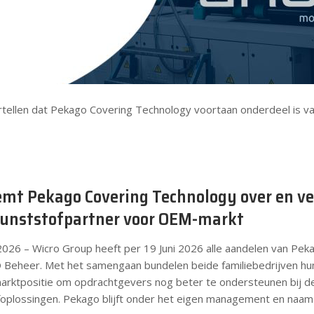
tellen dat Pekago Covering Technology voortaan onderdeel is v
mt Pekago Covering Technology over en ver
unststofpartner voor OEM-markt
2026 – Wicro Group heeft per 19 Juni 2026 alle aandelen van Pe
eheer. Met het samengaan bundelen beide familiebedrijven hun 
marktpositie om opdrachtgevers nog beter te ondersteunen bij d
oplossingen. Pekago blijft onder het eigen management en naam