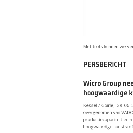
Met trots kunnen we ver
PERSBERICHT
Wicro Group nee
hoogwaardige k
Kessel / Goirle, 29-06-
overgenomen van VADO B
productiecapaciteit en 
hoogwaardige kunststof