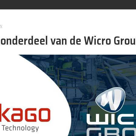
w
onderdeel van de Wicro Gro