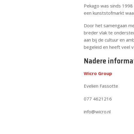
Pekago was sinds 1998 
een kunststofmarkt waar
Door het samengaan met
breder vlak te onderste
aan bij de cultuur en a
begeleid en heeft veel v
Nadere informati
Wicro Group
Evelien Fas
077 46212
info@wicro