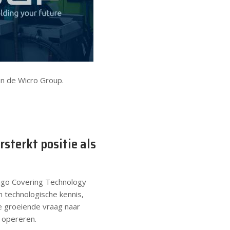
an de Wicro Group.
sterkt positie als
kago Covering Technology
technologische kennis,
e groeiende vraag naar
 opereren.