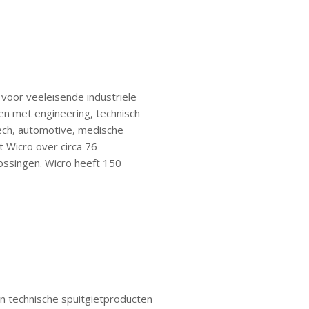
oor veeleisende industriële
en met engineering, technisch
tech, automotive, medische
t Wicro over circa 76
ossingen. Wicro heeft 150
n technische spuitgietproducten