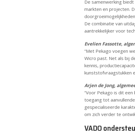
De samenwerking biedt 
markten en projecten. D
doorgroeimogelijkheden.
De combinatie van uitda
aantrekkelijker voor tech
Evelien Fassotte, alg
“Met Pekago voegen we ee
Wicro past. Net als bij 
kennis, productiecapaci
kunststofvraagstukken 
Arjen de Jong, algeme
“Voor Pekago is dit een 
toegang tot aanvullende
gespecialiseerde karakt
om zich verder te ontwik
VADO ondersteu