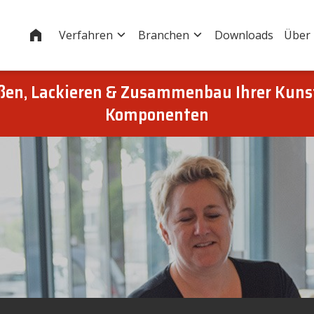
Startseite
Verfahren
Branchen
Downloads
Über
eßen, Lackieren & Zusammenbau Ihrer Kuns
Komponenten