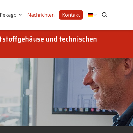
 Pekago
Nachrichten
Kontakt
tstoffgehäuse und technischen