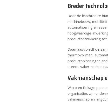
Breder technolo
Door de krachten te bun
machinebouw, mobiliteit 
automatisering en assemb
hoogwaardige afwerking 
productontwikkeling tot
Daarnaast biedt de same
thermovormen, automatis
productoplossingen snell
steeds vaker zoeken na
Vakmanschap en
Wicro en Pekago passen n
organisaties zijn ondern
vakmanschap en langdur