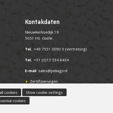
Kontakdaten
Nieuwkerksedijk 19
5051 HS Goirle
Tel.
+49 7551 3090 0
(Vertretung)
Tel.
+31 (0)13 534 8434
E-mail
sales@pekago.nl
Zertifizierungen
all cookies
Show cookie settings
sential cookies
leid
|
Allgemeine Geschäftsbedingungen
|
Disclaimer