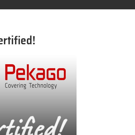
rtified!