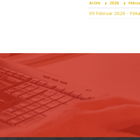
Archiv
2026
Febru
09 Februar 2026
-
Peka