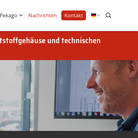
 Pekago
Nachrichten
Kontakt
tstoffgehäuse und technischen