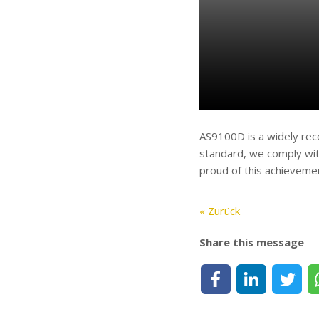
AS9100D is a widely rec
standard, we comply with
proud of this achieveme
« Zurück
Share this message
Share on Facebook
Share on LinkedIn
Share on Tw