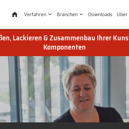
Startseite
Verfahren
Branchen
Downloads
Über
eßen, Lackieren & Zusammenbau Ihrer Kuns
Komponenten