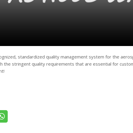
ognized, standardized quality management system for the aerosp
 the stringent quality requirements that are essential for custo
nt!
itter
Share on WhatsApp