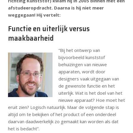
richting Kunststof) kwam hij in 2005 binnen met een
afstudeeropdracht. Daarna is hij niet meer
weggegaan! Hij vertelt:
Functie en uiterlijk versus
maakbaarheid
“Bij het ontwerp van
bijvoorbeeld kunststof
behuizingen van nieuwe
apparaten, wordt door
designers vaak uitgegaan van
de gewenste functie en het
uiterlijk. Wat is het doel van het
nieuwe apparaat? Hoe moet het
eruit zien? Logisch natuurlijk. Maar de volgende stap is
altijd om te bekijken of het product of een onderdeel
daarvan daadwerkelijk zo gemaakt kan worden als dat
het is bedacht”.