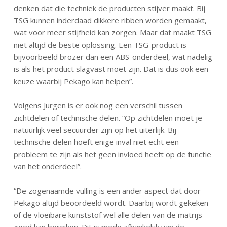
denken dat die techniek de producten stijver maakt. Bij
TSG kunnen inderdaad dikkere ribben worden gemaakt,
wat voor meer stijfheid kan zorgen. Maar dat maakt TSG
niet altijd de beste oplossing. Een TSG-product is
bijvoorbeeld brozer dan een ABS-onderdeel, wat nadelig
is als het product slagvast moet zijn. Dat is dus ook een
keuze waarbij Pekago kan helpen”.
Volgens Jurgen is er ook nog een verschil tussen
zichtdelen of technische delen. “Op zichtdelen moet je
natuurlijk veel secuurder zijn op het uiterlijk. Bij
technische delen hoeft enige inval niet echt een
probleem te zijn als het geen invloed heeft op de functie
van het onderdeel”.
“De zogenaamde vulling is een ander aspect dat door
Pekago altijd beoordeeld wordt. Daarbij wordt gekeken
of de vloeibare kunststof wel alle delen van de matrijs
goed kan bereiken. Dit is mede afhankelijk van de