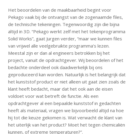
Het beoordelen van de maakbaarheid begint voor
Pekago vaak bij de ontvangst van de zogenaamde files,
de technische tekeningen. Tegenwoordig zijn die bijna
altijd in 3D. “Pekago werkt zelf met het tekenprogramma
Solid Works”, gaat Jurgen verder, “maar we kunnen files
van vrijwel alle veelgebruikte programma’s lezen.
Meestal zijn er dan al engineers betrokken bij het
project, vanuit de opdrachtgever. Wij beoordelen of het
bedachte onderdeel ook daadwerkelijk bij ons
geproduceerd kan worden. Natuurlijk is het belangrijk dat
het kunststof product er niet alleen uit gaat zien zoals de
klant heeft bedacht, maar dat het ook aan de eisen
voldoet voor wat betreft de functie. Als een
opdrachtgever al een bepaalde kunststof in gedachten
heeft als materiaal, vragen we bijvoorbeeld altijd na hoe
hij tot die keuze gekomen is. Wat verwacht de klant van
het uiterlijk van het product? Moet het tegen chemicaliën
kunnen, of extreme temperaturen?”.