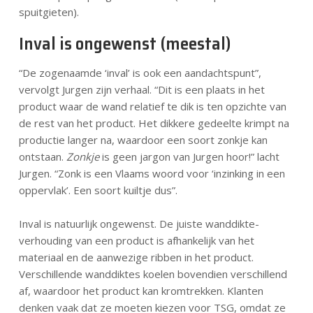
spuitgieten).
Inval is ongewenst (meestal)
“De zogenaamde ‘inval’ is ook een aandachtspunt”,
vervolgt Jurgen zijn verhaal. “Dit is een plaats in het
product waar de wand relatief te dik is ten opzichte van
de rest van het product. Het dikkere gedeelte krimpt na
productie langer na, waardoor een soort zonkje kan
ontstaan.
Zonkje
is geen jargon van Jurgen hoor!” lacht
Jurgen. “Zonk is een Vlaams woord voor ‘inzinking in een
oppervlak’. Een soort kuiltje dus”.
Inval is natuurlijk ongewenst. De juiste wanddikte-
verhouding van een product is afhankelijk van het
materiaal en de aanwezige ribben in het product.
Verschillende wanddiktes koelen bovendien verschillend
af, waardoor het product kan kromtrekken. Klanten
denken vaak dat ze moeten kiezen voor TSG, omdat ze