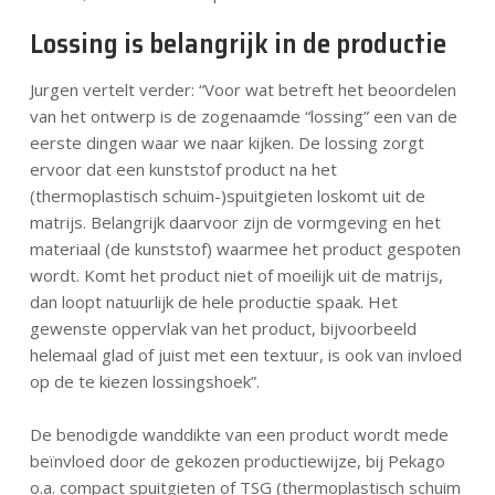
Lossing is belangrijk in de productie
Jurgen vertelt verder: “Voor wat betreft het beoordelen
van het ontwerp is de zogenaamde “lossing” een van de
eerste dingen waar we naar kijken. De lossing zorgt
ervoor dat een kunststof product na het
(thermoplastisch schuim-)spuitgieten loskomt uit de
matrijs. Belangrijk daarvoor zijn de vormgeving en het
materiaal (de kunststof) waarmee het product gespoten
wordt. Komt het product niet of moeilijk uit de matrijs,
dan loopt natuurlijk de hele productie spaak. Het
gewenste oppervlak van het product, bijvoorbeeld
helemaal glad of juist met een textuur, is ook van invloed
op de te kiezen lossingshoek”.
De benodigde wanddikte van een product wordt mede
beïnvloed door de gekozen productiewijze, bij Pekago
o.a. compact spuitgieten of TSG (thermoplastisch schuim