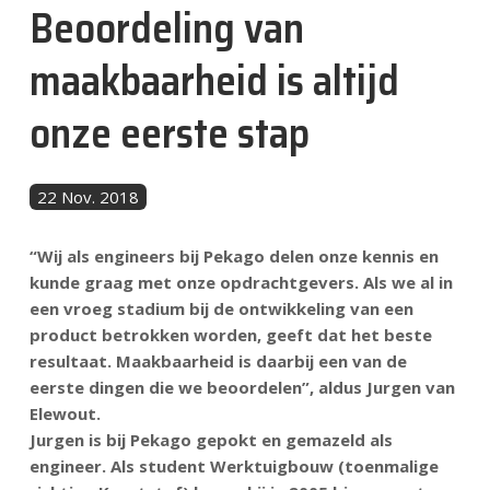
Beoordeling van
Nachrichten
maakbaarheid is altijd
Kontakt
onze eerste stap
DE
22 Nov. 2018
“Wij als engineers bij Pekago delen onze kennis en
kunde graag met onze opdrachtgevers. Als we al in
een vroeg stadium bij de ontwikkeling van een
product betrokken worden, geeft dat het beste
resultaat. Maakbaarheid is daarbij een van de
eerste dingen die we beoordelen”, aldus Jurgen van
Elewout.
Jurgen is bij Pekago gepokt en gemazeld als
engineer. Als student Werktuigbouw (toenmalige