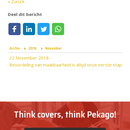
« Zurück
Deel dit bericht
Deel op Facebook
Deel op LinkedIn
Deel op Twitter
Deel via WhatsApp
Archiv
2018
November
22 November 2018
-
Beoordeling van maakbaarheid is altijd onze eerste stap
Think covers, think Pekago!