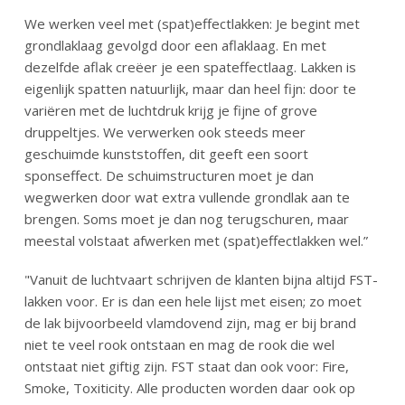
We werken veel met (spat)effectlakken: Je begint met
grondlaklaag gevolgd door een aflaklaag. En met
dezelfde aflak creëer je een spateffectlaag. Lakken is
eigenlijk spatten natuurlijk, maar dan heel fijn: door te
variëren met de luchtdruk krijg je fijne of grove
druppeltjes. We verwerken ook steeds meer
geschuimde kunststoffen, dit geeft een soort
sponseffect. De schuimstructuren moet je dan
wegwerken door wat extra vullende grondlak aan te
brengen. Soms moet je dan nog terugschuren, maar
meestal volstaat afwerken met (spat)effectlakken wel.”
"Vanuit de luchtvaart schrijven de klanten bijna altijd FST-
lakken voor. Er is dan een hele lijst met eisen; zo moet
de lak bijvoorbeeld vlamdovend zijn, mag er bij brand
niet te veel rook ontstaan en mag de rook die wel
ontstaat niet giftig zijn. FST staat dan ook voor: Fire,
Smoke, Toxiticity. Alle producten worden daar ook op