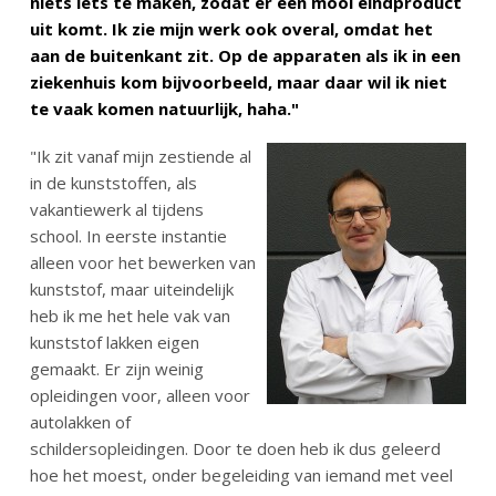
niets iets te maken, zodat er een mooi eindproduct
uit komt. Ik zie mijn werk ook overal, omdat het
aan de buitenkant zit. Op de apparaten als ik in een
ziekenhuis kom bijvoorbeeld, maar daar wil ik niet
te vaak komen natuurlijk, haha."
"Ik zit vanaf mijn zestiende al
in de kunststoffen, als
vakantiewerk al tijdens
school. In eerste instantie
alleen voor het bewerken van
kunststof, maar uiteindelijk
heb ik me het hele vak van
kunststof lakken eigen
gemaakt. Er zijn weinig
opleidingen voor, alleen voor
autolakken of
schildersopleidingen. Door te doen heb ik dus geleerd
hoe het moest, onder begeleiding van iemand met veel