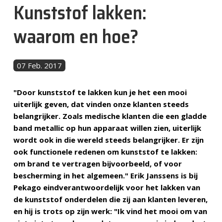
Kunststof lakken:
Nachrichten
waarom en hoe?
Kontakt
07 Feb. 2017
DE
"Door kunststof te lakken kun je het een mooi
uiterlijk geven, dat vinden onze klanten steeds
belangrijker. Zoals medische klanten die een gladde
band metallic op hun apparaat willen zien, uiterlijk
wordt ook in die wereld steeds belangrijker. Er zijn
ook functionele redenen om kunststof te lakken:
om brand te vertragen bijvoorbeeld, of voor
bescherming in het algemeen." Erik Janssens is bij
Pekago eindverantwoordelijk voor het lakken van
de kunststof onderdelen die zij aan klanten leveren,
en hij is trots op zijn werk: "Ik vind het mooi om van