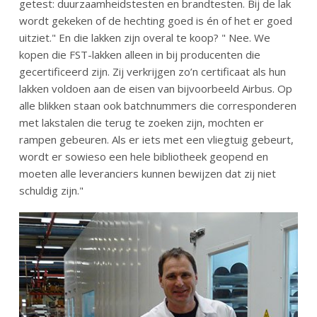
getest: duurzaamheidstesten en brandtesten. Bij de lak
wordt gekeken of de hechting goed is én of het er goed
uitziet." En die lakken zijn overal te koop? " Nee. We
kopen die FST-lakken alleen in bij producenten die
gecertificeerd zijn. Zij verkrijgen zo’n certificaat als hun
lakken voldoen aan de eisen van bijvoorbeeld Airbus. Op
alle blikken staan ook batchnummers die corresponderen
met lakstalen die terug te zoeken zijn, mochten er
rampen gebeuren. Als er iets met een vliegtuig gebeurt,
wordt er sowieso een hele bibliotheek geopend en
moeten alle leveranciers kunnen bewijzen dat zij niet
schuldig zijn."