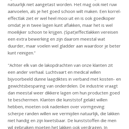
natuurlijk niet aangetast worden. Het mag ook niet ruw
aanvoelen, als je het goed schoon wilt maken. Een korrel-
effectlak ziet er wel heel mooi uit en is ook goedkoper
omdat je in twee lagen kunt aflakken, maar het is wel
moeilijker schoon te krijgen. (Spat)effectlakken vereisen
een extra bewerking en zijn daarom meestal wat
duurder, maar voelen wel gladder aan waardoor je beter
kunt reinigen.”
"Achter elk van de lakopdrachten van onze klanten zit
een ander verhaal. Luchtvaart en medical willen
bijvoorbeeld dunne laagdiktes in verband met kosten- en
gewichtsbesparing van onderdelen. De industrie vraagt
dan meestal weer dikkere lagen om hun producten goed
te beschermen. Klanten die kunststof gelakt willen
hebben, moeten ook nadenken over vormgeving:
scherpe randen willen we vermijden natuurlijk, die lakken
niet handig en zijn kwetsbaar. De kunststoffen die men
wil gebruiken moeten het lakken ook verdragen. In