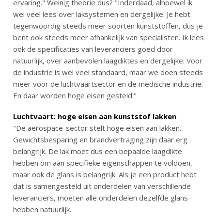
ervaring." Weinig theorie dus? "Inderdaad, alhoewel ik
wel veel lees over laksystemen en dergelijke. Je hebt
tegenwoordig steeds meer soorten kunststoffen, dus je
bent ook steeds meer afhankelijk van specialisten. Ik lees
ook de specificaties van leveranciers goed door
natuurlijk, over aanbevolen laagdiktes en dergelijke. Voor
de industrie is wel veel standaard, maar we doen steeds
meer voor de luchtvaartsector en de medische industrie.
En daar worden hoge eisen gesteld."
Luchtvaart: hoge eisen aan kunststof lakken
"De aerospace-sector stelt hoge eisen aan lakken.
Gewichtsbesparing en brandvertraging zijn daar erg
belangrijk. De lak moet dus een bepaalde laagdikte
hebben om aan specifieke eigenschappen te voldoen,
maar ook de glans is belangrijk. Als je een product hebt
dat is samengesteld uit onderdelen van verschillende
leveranciers, moeten alle onderdelen dezelfde glans
hebben natuurlijk.