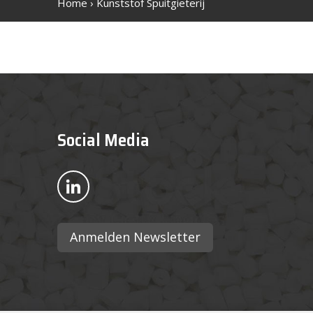
Home
› Kunststof Spuitgieterij
Social Media
Bekijk ons op LinkedIn
Anmelden Newsletter