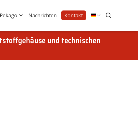
 Pekago
Nachrichten
Kontakt
tstoffgehäuse und technischen
dfgearge