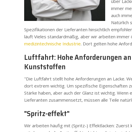
über Lacki
immer meh
auch imme
Natürlich 
Spezifikationen der Lieferanten hinsichtlich empfohlen
läuft Vieles standardmäßig, aber wir arbeiten immer 
medizintechnische Industrie
. Dort gelten hohe Anfor
Luftfahrt: Hohe Anforderungen an
Kunststoffen
"Die Luftfahrt stellt hohe Anforderungen an Lacke. 
dort extrem wichtig. Um spezifische Eigenschaften z
Stärke haben, aber auch der Glanz ist wichtig. Wenn 
Lieferanten zusammensetzt, müssen alle Teile natürl
"Spritz-effekt"
Wir arbeiten häufig mit (Spritz-) Effektlacken: Zuers