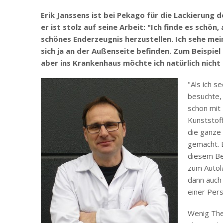
Erik Janssens ist bei Pekago für die Lackierung
er ist stolz auf seine Arbeit: "Ich finde es schö
schönes Enderzeugnis herzustellen. Ich sehe mein
sich ja an der Außenseite befinden. Zum Beispie
aber ins Krankenhaus möchte ich natürlich nicht
"Als ich s
besuchte,
schon mit 
Kunststoff
die ganze
gemacht. 
diesem Ber
zum Autola
dann auch 
einer Pers
Wenig Theo