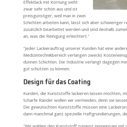
Effektlack mit Körnung sieht
zwar sehr schön aus und ist
preisgünstiger, weil man in zwei
Schichten arbeiten kann, lässt sich aber schwieriger r
zusätzlich bearbeitet werden und sind deshalb zumeis
an, was die Reinigung erleichtert."
"Jeder Lackierauftrag unserer Kunden hat eine andere
Medizintechnikbereich verlangen zwecks Kosteneins
dünnen Schichten. Die Industrie verlangt dagegen me
gut schützen zu können.
Design für das Coating
Kunden, die Kunststoffe lackieren lassen möchten,
Scharfe Ränder wollen wir vermeiden, denn sie lassen 
Die gewünschten Kunststoffe müssen eine Lackierun
dann manchmal ganz spezielle Haftgrundierungen, di
"Wir wählen den Kunststoff zumeist gemeinsam mit