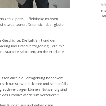
Möc
an
Dan
einigen. (Spritz-) Effektlacke müssen
t etwas teurer, fühlen sich aber glatter
 Geschichte. Die Luftfahrt und der
parung und Brandverzögerung Teile mit
ist stärkere Schichten, um die Produkte
 müssen auch die Formgebung bedenken:
sich nur schwer lackieren und sind anfällig.
g auch vertragen können. Notwendig sind
e das Produkt wiederum verteuern."
 dem Kunden aus und geben dann