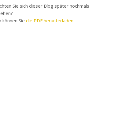
hten Sie sich dieser Blog später nochmals
sehen?
 können Sie
die PDF herunterladen
.