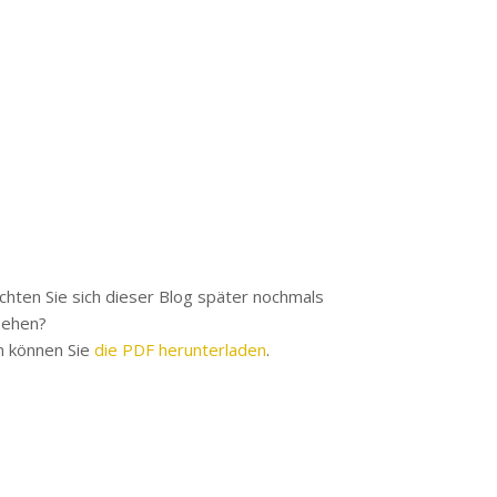
hten Sie sich dieser Blog später nochmals
sehen?
 können Sie
die PDF herunterladen
.