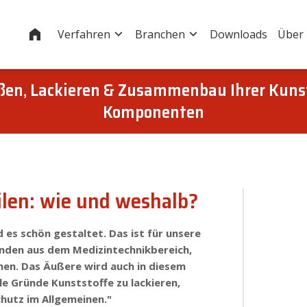
Startseite
Verfahren
Branchen
Downloads
Über
eßen, Lackieren & Zusammenbau Ihrer Kuns
Komponenten
ilen: wie und weshalb?
.
..g
 es schön gestaltet. Das ist für unsere
unden aus dem Medizintechnikbereich,
.
hen. Das Äußere wird auch in diesem
le Gründe Kunststoffe zu lackieren,
.
hutz im Allgemeinen."