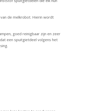
nststof spuitgietdelen die elk hun
 van de melkrobot. Hierin wordt
mpen, goed reinigbaar zijn en zeer
 dat een spuitgietdeel volgens het
sing.