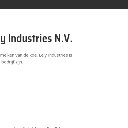
y Industries N.V.
melken van de koe. Lely Industries is
edrijf zijn.