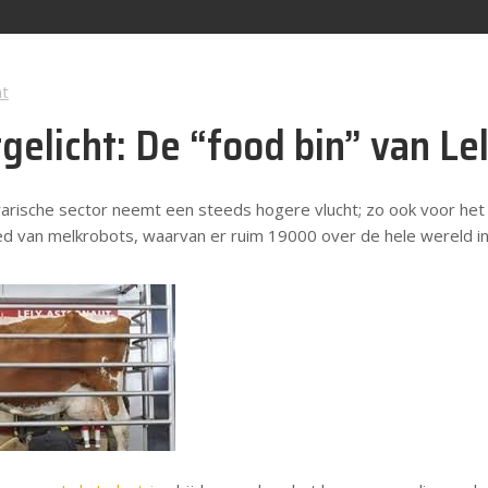
ht
gelicht: De “food bin” van Lel
arische sector neemt een steeds hogere vlucht; zo ook voor het 
d van melkrobots, waarvan er ruim 19000 over de hele wereld in b