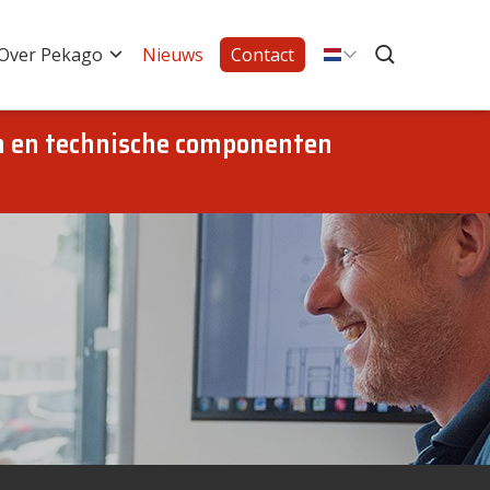
Over Pekago
Nieuws
Contact
en en technische componenten