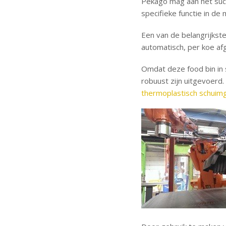
Pekago mag aan het su
specifieke functie in de 
Een van de belangrijkst
automatisch, per koe af
Omdat deze food bin in 
robuust zijn uitgevoerd.
thermoplastisch schuim