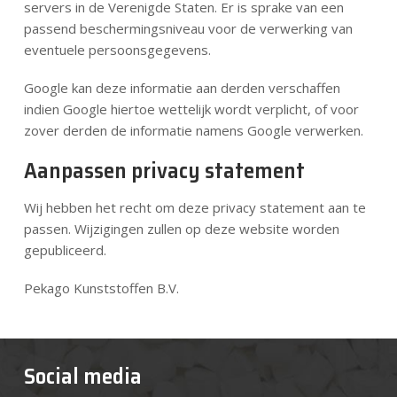
servers in de Verenigde Staten. Er is sprake van een
passend beschermingsniveau voor de verwerking van
eventuele persoonsgegevens.
Google kan deze informatie aan derden verschaffen
indien Google hiertoe wettelijk wordt verplicht, of voor
zover derden de informatie namens Google verwerken.
Aanpassen privacy statement
Wij hebben het recht om deze privacy statement aan te
passen. Wijzigingen zullen op deze website worden
gepubliceerd.
Pekago Kunststoffen B.V.
Social media