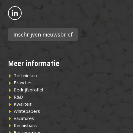
Bekijk ons op LinkedIn
Inschrijven nieuwsbrief
Meer informatie
Technieken
Branches
Bedrijfsprofiel
R&D
Kwaliteit
Whitepapers
Vacatures
Kennisbank
Beschermkap