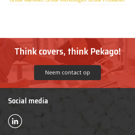
Think covers, think Pekago!
Neem contact op
Social media
Bekijk ons op LinkedIn