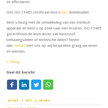
en effectiever.
Ons ISO 13485 certificaat kunt u
hier
downloaden.
Bent u bezig met de ontwikkeling van een medisch
apparaat en bent u op zoek naar een ervaren, ISO 13485
gecertificeerde leverancier van kunststof
behuizingsdelen of technische delen? Neem
dan
contact
met ons op; wij bespreken graag uw eisen
en wensen.
« Terug
Deel dit bericht
Deel op Facebook
Deel op LinkedIn
Deel op Twitter
Deel via WhatsApp
Archief
2013
oktober