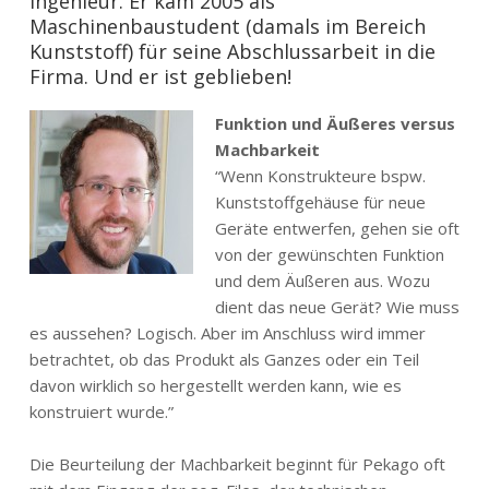
Ingenieur. Er kam 2005 als
Maschinenbaustudent (damals im Bereich
Kunststoff) für seine Abschlussarbeit in die
Firma. Und er ist geblieben!
Funktion und Äußeres versus
Machbarkeit
“Wenn Konstrukteure bspw.
Kunststoffgehäuse für neue
Geräte entwerfen, gehen sie oft
von der gewünschten Funktion
und dem Äußeren aus. Wozu
dient das neue Gerät? Wie muss
es aussehen? Logisch. Aber im Anschluss wird immer
betrachtet, ob das Produkt als Ganzes oder ein Teil
davon wirklich so hergestellt werden kann, wie es
konstruiert wurde.”
Die Beurteilung der Machbarkeit beginnt für Pekago oft