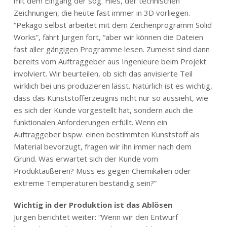
mit dem Eingang der sog. Files, der technischen
Zeichnungen, die heute fast immer in 3D vorliegen.
“Pekago selbst arbeitet mit dem Zeichenprogramm Solid
Works”, fährt Jurgen fort, “aber wir können die Dateien
fast aller gängigen Programme lesen. Zumeist sind dann
bereits vom Auftraggeber aus Ingenieure beim Projekt
involviert. Wir beurteilen, ob sich das anvisierte Teil
wirklich bei uns produzieren lässt. Natürlich ist es wichtig,
dass das Kunststofferzeugnis nicht nur so aussieht, wie
es sich der Kunde vorgestellt hat, sondern auch die
funktionalen Anforderungen erfüllt. Wenn ein
Auftraggeber bspw. einen bestimmten Kunststoff als
Material bevorzugt, fragen wir ihn immer nach dem
Grund. Was erwartet sich der Kunde vom
Produktäußeren? Muss es gegen Chemikalien oder
extreme Temperaturen beständig sein?”
Wichtig in der Produktion ist das Ablösen
Jurgen berichtet weiter: “Wenn wir den Entwurf