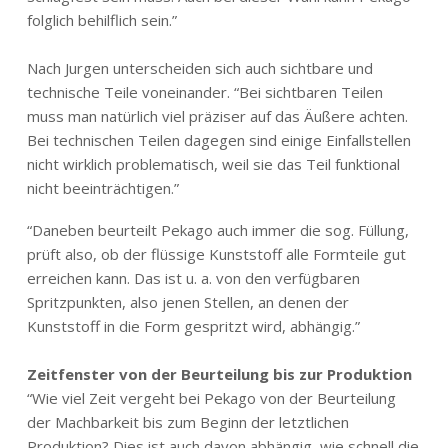
folglich behilflich sein.”
Nach Jurgen unterscheiden sich auch sichtbare und
technische Teile voneinander. “Bei sichtbaren Teilen
muss man natürlich viel präziser auf das Äußere achten.
Bei technischen Teilen dagegen sind einige Einfallstellen
nicht wirklich problematisch, weil sie das Teil funktional
nicht beeinträchtigen.”
“Daneben beurteilt Pekago auch immer die sog. Füllung,
prüft also, ob der flüssige Kunststoff alle Formteile gut
erreichen kann. Das ist u. a. von den verfügbaren
Spritzpunkten, also jenen Stellen, an denen der
Kunststoff in die Form gespritzt wird, abhängig.”
Zeitfenster von der Beurteilung bis zur Produktion
“Wie viel Zeit vergeht bei Pekago von der Beurteilung
der Machbarkeit bis zum Beginn der letztlichen
Produktion? Dies ist auch davon abhängig, wie schnell die