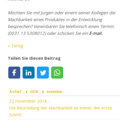
Möchten Sie mit Jurgen oder einem seiner Kollegen die
Machbarkeit eines Produktes in der Entwicklung
besprechen? Vereinbaren Sie telefonisch einen Termin
(0031 13 5308012) oder schicken Sie ein
E-mail
.
« Terug
Teilen Sie diesen Beitrag
Teilen auf Facebook
Teilen auf LinkedIn
Teilen auf Twitter
Teilen per WhatsApp
Archief
2018
november
22 november 2018
-
Die Beurteilung der Machbarkeit ist immer der erste
Schritt