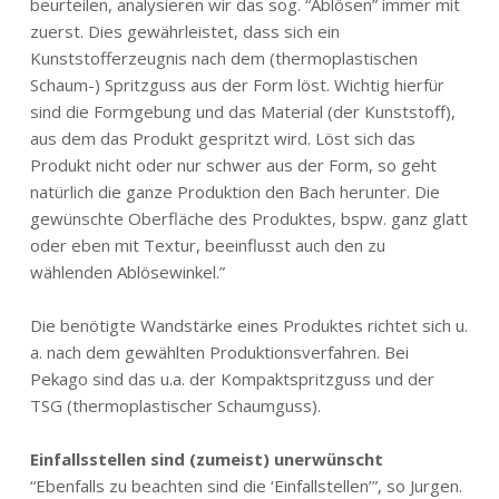
beurteilen, analysieren wir das sog. “Ablösen” immer mit
zuerst. Dies gewährleistet, dass sich ein
Kunststofferzeugnis nach dem (thermoplastischen
Schaum-) Spritzguss aus der Form löst. Wichtig hierfür
sind die Formgebung und das Material (der Kunststoff),
aus dem das Produkt gespritzt wird. Löst sich das
Produkt nicht oder nur schwer aus der Form, so geht
natürlich die ganze Produktion den Bach herunter. Die
gewünschte Oberfläche des Produktes, bspw. ganz glatt
oder eben mit Textur, beeinflusst auch den zu
wählenden Ablösewinkel.”
Die benötigte Wandstärke eines Produktes richtet sich u.
a. nach dem gewählten Produktionsverfahren. Bei
Pekago sind das u.a. der Kompaktspritzguss und der
TSG (thermoplastischer Schaumguss).
Einfallsstellen sind (zumeist) unerwünscht
“Ebenfalls zu beachten sind die ‘Einfallstellen’”, so Jurgen.