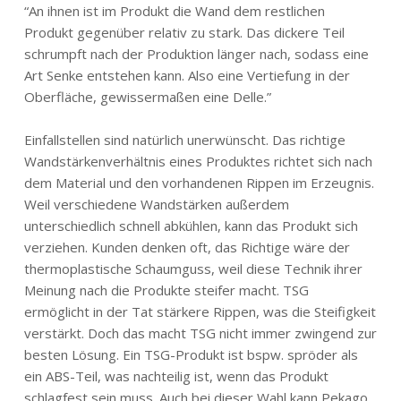
“An ihnen ist im Produkt die Wand dem restlichen
Produkt gegenüber relativ zu stark. Das dickere Teil
schrumpft nach der Produktion länger nach, sodass eine
Art Senke entstehen kann. Also eine Vertiefung in der
Oberfläche, gewissermaßen eine Delle.”
Einfallstellen sind natürlich unerwünscht. Das richtige
Wandstärkenverhältnis eines Produktes richtet sich nach
dem Material und den vorhandenen Rippen im Erzeugnis.
Weil verschiedene Wandstärken außerdem
unterschiedlich schnell abkühlen, kann das Produkt sich
verziehen. Kunden denken oft, das Richtige wäre der
thermoplastische Schaumguss, weil diese Technik ihrer
Meinung nach die Produkte steifer macht. TSG
ermöglicht in der Tat stärkere Rippen, was die Steifigkeit
verstärkt. Doch das macht TSG nicht immer zwingend zur
besten Lösung. Ein TSG-Produkt ist bspw. spröder als
ein ABS-Teil, was nachteilig ist, wenn das Produkt
schlagfest sein muss. Auch bei dieser Wahl kann Pekago