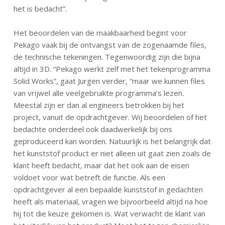
het is bedacht”.
Het beoordelen van de maakbaarheid begint voor
Pekago vaak bij de ontvangst van de zogenaamde files,
de technische tekeningen. Tegenwoordig zijn die bijna
altijd in 3D. “Pekago werkt zelf met het tekenprogramma
Solid Works”, gaat Jurgen verder, “maar we kunnen files
van vrijwel alle veelgebruikte programma’s lezen.
Meestal zijn er dan al engineers betrokken bij het
project, vanuit de opdrachtgever. Wij beoordelen of het
bedachte onderdeel ook daadwerkelijk bij ons
geproduceerd kan worden. Natuurlijk is het belangrijk dat
het kunststof product er niet alleen uit gaat zien zoals de
klant heeft bedacht, maar dat het ook aan de eisen
voldoet voor wat betreft de functie. Als een
opdrachtgever al een bepaalde kunststof in gedachten
heeft als materiaal, vragen we bijvoorbeeld altijd na hoe
hij tot die keuze gekomen is. Wat verwacht de klant van