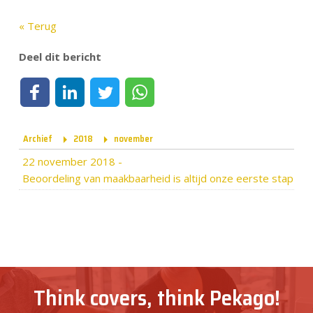
« Terug
Deel dit bericht
Deel op Facebook
Deel op LinkedIn
Deel op Twitter
Deel via WhatsApp
Archief
2018
november
22 november 2018
-
Beoordeling van maakbaarheid is altijd onze eerste stap
Think covers, think Pekago!