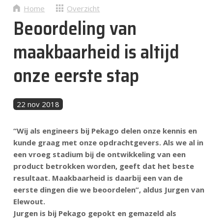
Nieuws
Home
Overzicht
Beoordeling van
Contact
maakbaarheid is altijd
onze eerste stap
NL
22 nov 2018
“Wij als engineers bij Pekago delen onze kennis en
kunde graag met onze opdrachtgevers. Als we al in
een vroeg stadium bij de ontwikkeling van een
product betrokken worden, geeft dat het beste
resultaat. Maakbaarheid is daarbij een van de
eerste dingen die we beoordelen”, aldus Jurgen van
Elewout.
Jurgen is bij Pekago gepokt en gemazeld als