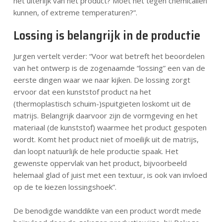
het uiterlijk van het product? Moet het tegen chemicaliën
kunnen, of extreme temperaturen?”.
Lossing is belangrijk in de productie
Jurgen vertelt verder: “Voor wat betreft het beoordelen
van het ontwerp is de zogenaamde “lossing” een van de
eerste dingen waar we naar kijken. De lossing zorgt
ervoor dat een kunststof product na het
(thermoplastisch schuim-)spuitgieten loskomt uit de
matrijs. Belangrijk daarvoor zijn de vormgeving en het
materiaal (de kunststof) waarmee het product gespoten
wordt. Komt het product niet of moeilijk uit de matrijs,
dan loopt natuurlijk de hele productie spaak. Het
gewenste oppervlak van het product, bijvoorbeeld
helemaal glad of juist met een textuur, is ook van invloed
op de te kiezen lossingshoek”.
De benodigde wanddikte van een product wordt mede